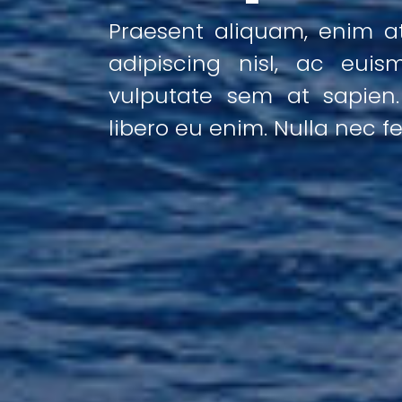
Praesent aliquam, enim a
adipiscing nisl, ac euis
vulputate sem at sapien
libero eu enim. Nulla nec fel