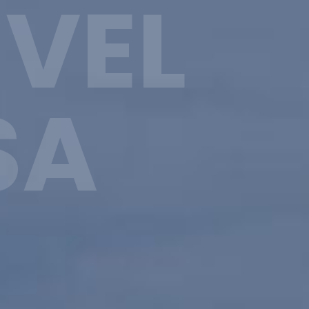
 VEL
SA