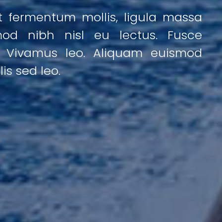
t fermentum mollis, ligula massa
mod nibh nisl eu lectus. Fusce
. Vivamus leo. Aliquam euismod
is sed leo.