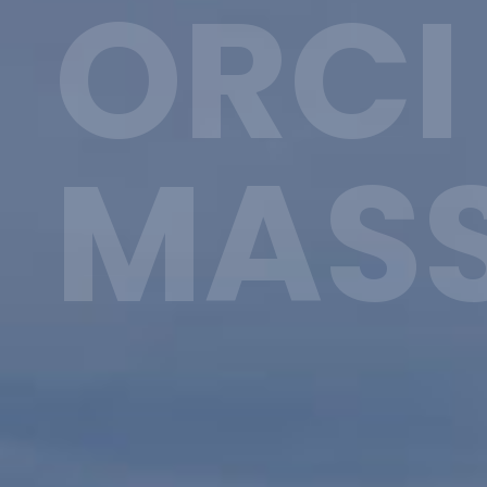
ORCI
MAS