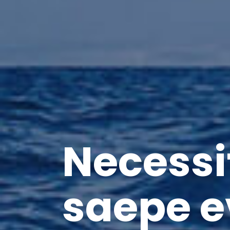
Necessi
saepe e